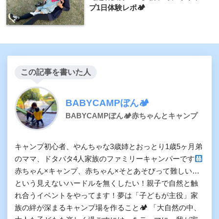
プ1日体験レポ🏕
この記事を書いた人
BABYCAMPぼん🏕
BABYCAMPぼん🏕赤ちゃんとキャンプ
キャンプ初心者、やんちゃな3歳姉とおっとり1歳5ヶ月弟
のママ、ドタバタ4人家族のファミリーキャンパーです
赤ちゃん×キャンプ、赤ちゃん×そとあそびって難しい…
という見えないハードルを無くしたい！親子で自然と触
れ合うイベントをやってます！夢は「子どもが主役」家
族の絆が深まるキャンプ場を作ること🏕 「大自然の中、