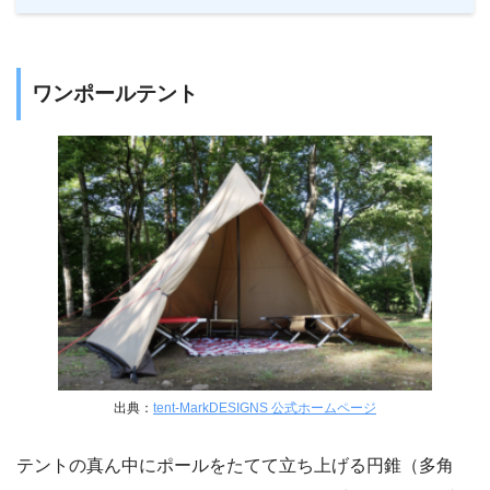
ワンポールテント
出典：
tent-MarkDESIGNS 公式ホームページ
テントの真ん中にポールをたてて立ち上げる円錐（多角