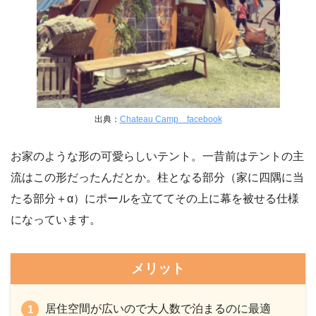
出典：
Chateau Camp facebook
お家のような形の可愛らしいテント。一昔前はテントの主
流はこの形だったんだとか。柱となる部分（家に四隅に当
たる部分＋α）にポールを立ててその上に幕を被せる仕様
になっています。
メリット
居住空間が広いので大人数で泊まるのに最適