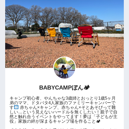
BABYCAMPぼん🏕
キャンプ初心者、やんちゃな3歳姉とおっとり1歳5ヶ月
弟のママ、ドタバタ4人家族のファミリーキャンパーで
す
赤ちゃん×キャンプ、赤ちゃん×そとあそびって難
しい…という見えないハードルを無くしたい！親子で自
然と触れ合うイベントをやってます！夢は「子どもが主
役」家族の絆が深まるキャンプ場を作ること🏕