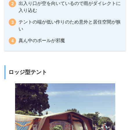
出入り口が空を向いているので雨がダイレクトに
入り込む
テントの端が低い作りのため意外と居住空間が狭
い
真ん中のポールが邪魔
ロッジ型テント