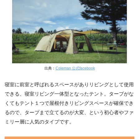
出典：
Coleman 公式facebook
寝室に前室と呼ばれるスペースがありリビングとして使用
できる、寝室リビング一体型となったテント。タープがな
くてもテント１つで屋根付きリビングスペースが確保でき
るので、タープまで立てるのが大変、という初心者やファ
ミリー層に人気のタイプです。