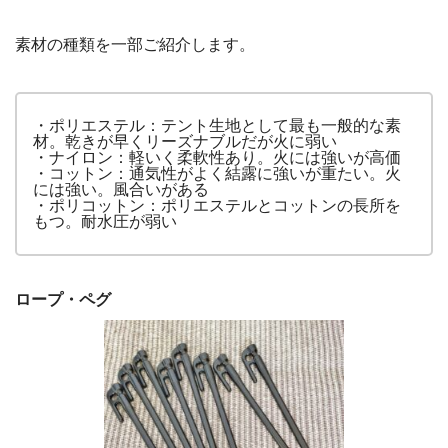
素材の種類を一部ご紹介します。
・ポリエステル：テント生地として最も一般的な素
材。乾きが早くリーズナブルだが火に弱い
・ナイロン：軽いく柔軟性あり。火には強いが高価
・コットン：通気性がよく結露に強いが重たい。火
には強い。風合いがある
・ポリコットン：ポリエステルとコットンの長所を
もつ。耐水圧が弱い
ロープ・ペグ