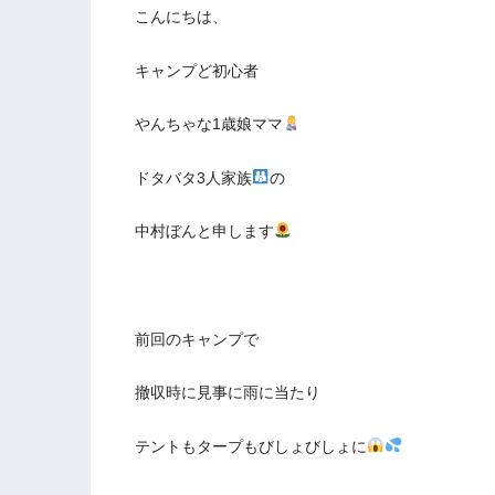
こんにちは、
キャンプど初心者
やんちゃな1歳娘ママ
ドタバタ3人家族
の
中村ぼんと申します
前回のキャンプで
撤収時に見事に雨に当たり
テントもタープもびしょびしょに