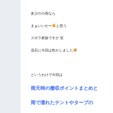
多少の小雨なら
まぁいいか〜
と思う
ズボラ家族ですが 笑
流石に今回は乾かしました
というわけで今回は
雨天時の撤収ポイントまとめと
雨で濡れたテントやタープの