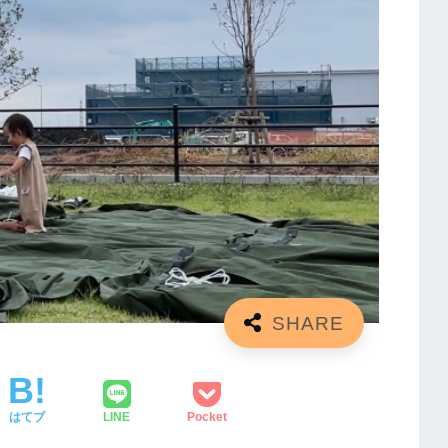
はてブ
LINE
Pocket