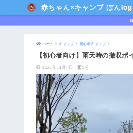
赤ちゃん×キャンプ ぼんlog
3
ホーム
キャンプ
初心者キャンプ
【初心者向け】雨天時の撤収ポ
2021年11月4日
5分