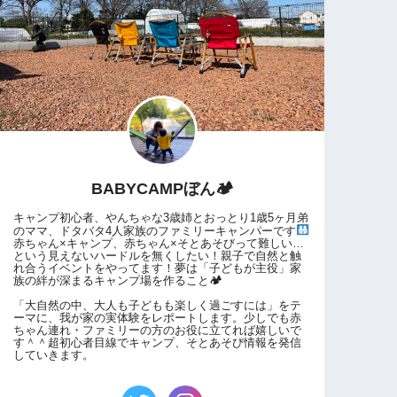
BABYCAMPぼん🏕
キャンプ初心者、やんちゃな3歳姉とおっとり1歳5ヶ月弟
のママ、ドタバタ4人家族のファミリーキャンパーです
赤ちゃん×キャンプ、赤ちゃん×そとあそびって難しい…
という見えないハードルを無くしたい！親子で自然と触
れ合うイベントをやってます！夢は「子どもが主役」家
族の絆が深まるキャンプ場を作ること🏕
「大自然の中、大人も子どもも楽しく過ごすには」をテ
ーマに、我が家の実体験をレポートします。少しでも赤
ちゃん連れ・ファミリーの方のお役に立てれば嬉しいで
す＾＾超初心者目線でキャンプ、そとあそび情報を発信
していきます。