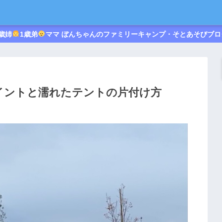
歳姉
1歳弟
ママ ぼんちゃんのファミリーキャンプ・そとあそびブロ
イントと濡れたテントの片付け方